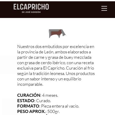
Skip
Men
to
content
Nuestros dos embutidos por excelencia en
la provincia de León, ambos elaborados a
partir de carne y grasa de buey mezclada
con grasa de cerdo ibérico, con una receta
exclusiva para El Capricho. Curación al frío
según la tradición leonesa. Unos productos
con un sabor intenso y un equilibrio
incomparable.
CURACIÓN
: 4 meses.
ESTADO
: Curado.
FORMATO
: Pieza entera al vacío.
PESO APROX.
: 500gr.