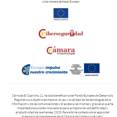
«Una manera de hacer Europa»
Cárnicas El Capricho, S.L. ha sido beneficiaria del Fondo Europeo de Desarrollo
Regional cuyo objetivo es mejorar el uso y la calidad de las tecnologías de la
información y de las comunicaciones y el acceso a las mismas y gracias al que ha
implantado soluciones innovadoras para la mejora de competitividad y
productividad de la empresa. 2020. Para ello ha contado con el apoyo del
programa de Innocámaras de la Cámara de Comercio de León.”