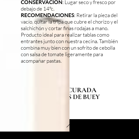
CONSERVACIÓN
: Lugar seco y fresco por
debajo de 14ºc.
RECOMENDACIONES
: Retirar la pieza del
vacío, quitar la tripa que cubre el chorizo y el
salchichón y cortar finas rodajas a mano.
Producto ideal para realizar tablas como
entrantes junto con nuestra cecina. También
combina muy bien con un sofrito de cebolla
con salsa de tomate ligeramente para
acompañar pastas.
LENGUA CURADA
CALLOS DE BUEY
Back
To
Top