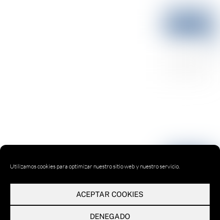
Utilizamos cookies para optimizar nuestro sitio web y nuestro servicio.
ACEPTAR COOKIES
DENEGADO