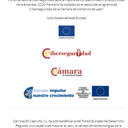
de la empresa. 2020. Para ello ha contado con el apoyo del programa de
Ciberseguridad de la Cámara de Comercio de León.”
“Una manera de hacer Europa”
Cárnicas El Capricho, S.L. ha sido beneficiaria del Fondo Europeo de Desarrollo
Regional cuyo objetivo es mejorar el uso y la calidad de las tecnologías de la